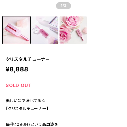
1
/3
クリスタルチューナー
¥8,888
SOLD OUT
美しい音で浄化する☆
【クリスタルチューナー】
毎秒4096Hzという高周波を