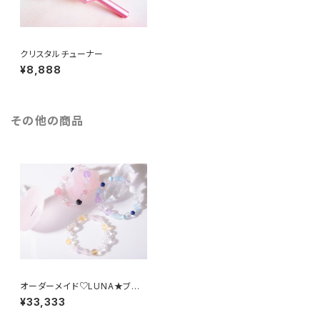
クリスタルチューナー
¥8,888
その他の商品
オーダーメイド♡LUNA★ブレ
ス
¥33,333