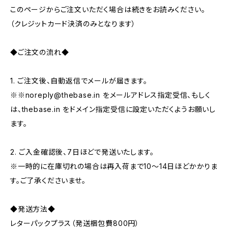
このページからご注文いただく場合は続きをお読みください。
（クレジットカード決済のみとなります）
◆ご注文の流れ◆
1. ご注文後、自動返信でメールが届きます。
※※
noreply@thebase.in
をメールアドレス指定受信、もしく
は、thebase.in をドメイン指定受信に設定いただくようお願いし
ます。
2. ご入金確認後、7日ほどで発送いたします。
※一時的に在庫切れの場合は再入荷まで10～14日ほどかかりま
す。ご了承くださいませ。
◆発送方法◆
レターパックプラス（発送梱包費800円）