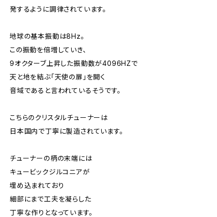
発するように調律されています。
地球の基本振動は8Hz。
この振動を倍増していき、
9オクターブ上昇した振動数が4096HZで
天と地を結ぶ「天使の扉」を開く
音域であると言われているそうです。
こちらのクリスタルチューナーは
日本国内で丁寧に製造されています。
チューナーの柄の末端には
キュービックジルコニアが
埋め込まれており
細部にまで工夫を凝らした
丁寧な作りとなっています。